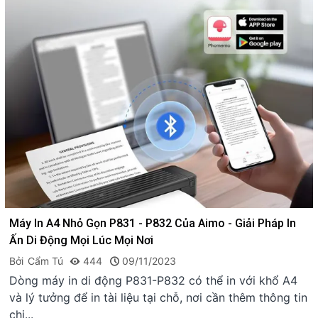
Máy In A4 Nhỏ Gọn P831 - P832 Của Aimo - Giải Pháp In
Ấn Di Động Mọi Lúc Mọi Nơi
Bởi
Cẩm Tú
444
09/11/2023
Dòng máy in di động P831-P832 có thể in với khổ A4
và lý tưởng để in tài liệu tại chỗ, nơi cần thêm thông tin
chi...