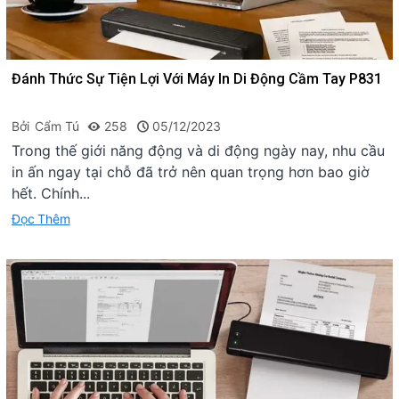
Đánh Thức Sự Tiện Lợi Với Máy In Di Động Cầm Tay P831
Bởi
Cẩm Tú
258
05/12/2023
Trong thế giới năng động và di động ngày nay, nhu cầu
in ấn ngay tại chỗ đã trở nên quan trọng hơn bao giờ
hết. Chính...
Đọc Thêm