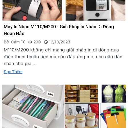
Máy In Nhãn M110/M200 - Giải Pháp In Nhãn Di Động
Hoàn Hảo
Bởi
Cẩm Tú
290
12/10/2023
M110/M200 không chỉ mang giải pháp in di động qua
điện thoại thuận tiện mà còn đáp ứng mọi nhu cầu dán
nhãn cho gia...
Đọc Thêm