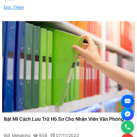
Đọc Thêm
Zalo
Bật Mí Cách Lưu Trữ Hồ Sơ Cho Nhân Viên Văn Phòng
Bởi
Metaking
658
07/11/2023