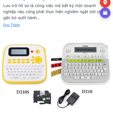
Lưu trữ hồ sơ là công việc mà bất kỳ một doanh
nghiệp nào cũng phải thực hiện nghiêm ngặt bởi chúng
gắn bó suốt hành...
Đọc Thêm