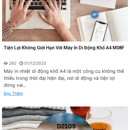
Tiện Lợi Không Giới Hạn Với Máy In Di Động Khổ A4 M08F
292
01/12/2023
Máy in nhiệt di động khổ A4 là một công cụ không thể
thiếu trong thời đại hiện đại, nơi di động và tiện lợi
đóng vai...
Đọc Thêm