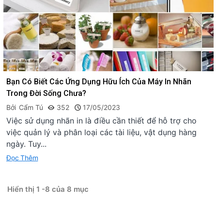
Bạn Có Biết Các Ứng Dụng Hữu Ích Của Máy In Nhãn
Trong Đời Sống Chưa?
Bởi
Cẩm Tú
352
17/05/2023
Việc sử dụng nhãn in là điều cần thiết để hỗ trợ cho
việc quản lý và phân loại các tài liệu, vật dụng hàng
ngày. Tuy...
Đọc Thêm
Hiển thị 1 -8 của 8 mục