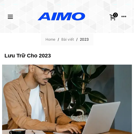
0
Home
/
Bài viết
/
2023
Lưu Trữ Cho 2023