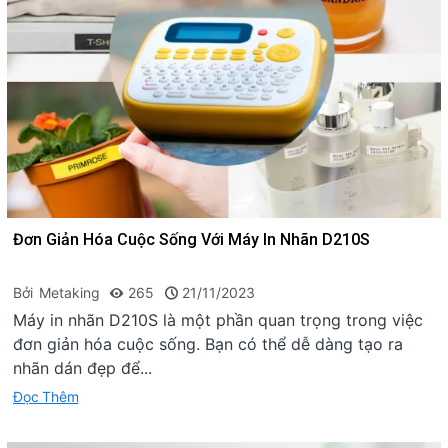
Đơn Giản Hóa Cuộc Sống Với Máy In Nhãn D210S
Bởi
Metaking
265
21/11/2023
Máy in nhãn D210S là một phần quan trọng trong việc
đơn giản hóa cuộc sống. Bạn có thể dễ dàng tạo ra
nhãn dán đẹp để...
Đọc Thêm