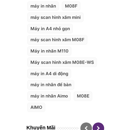
máy in nhãn
M08F
máy scan hình xăm mini
Máy in A4 nhỏ gọn
máy scan hình xăm M08F
Máy in nhãn M110
Máy scan hình xăm M08E-WS
máy in A4 di động
máy in nhãn để bàn
máy in nhãn Aimo
M08E
AIMO
Khuyến Mãi