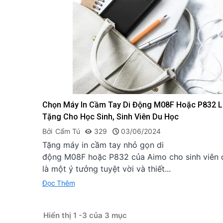
Chọn Máy In Cầm Tay Di Động M08F Hoặc P832 
Tặng Cho Học Sinh, Sinh Viên Du Học
Bởi
Cẩm Tú
329
03/06/2024
Tặng máy in cầm tay nhỏ gọn di
động M08F hoặc P832 của Aimo cho sinh viên 
là một ý tưởng tuyệt vời và thiết...
Đọc Thêm
Hiển thị 1 -3 của 3 mục