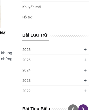
Khuyến mãi
Hỗ trợ
hiếu
Bài Lưu Trữ
2026
, khung
a những
2025
2024
2023
2022
Bài Tiêu Biểu