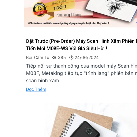
Đặt Trước (Pre-Order) Máy Scan Hình Xăm Phiên 
Tiến Mới M08E-WS Với Giá Siêu Hời !
Bởi
Cẩm Tú
385
24/06/2024
Tiếp nối sự thành công của model máy Scan hì
M08F, Metaking tiếp tục "trình làng" phiên bản
scan hình xăm...
Đọc Thêm