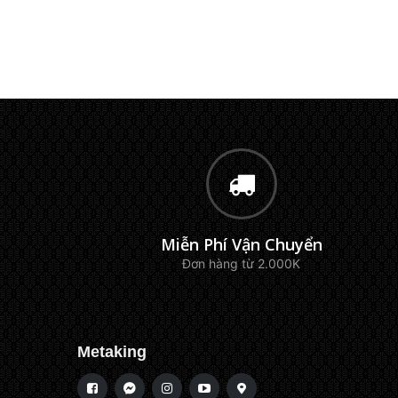
Miễn Phí Vận Chuyển
Đơn hàng từ 2.000K
Metaking