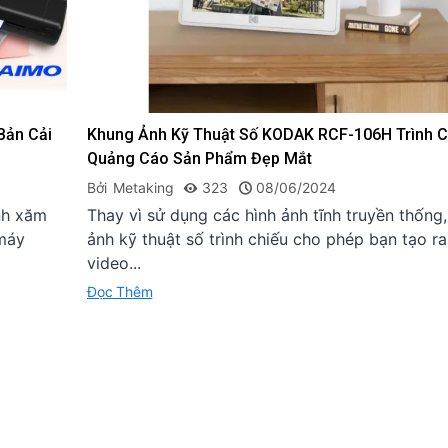
Bản Cải
Khung Ảnh Kỹ Thuật Số KODAK RCF-106H Trình C
Quảng Cáo Sản Phẩm Đẹp Mắt
Bởi
Metaking
323
08/06/2024
nh xăm
Thay vì sử dụng các hình ảnh tĩnh truyền thống
 máy
ảnh kỹ thuật số trình chiếu cho phép bạn tạo r
video...
Đọc Thêm