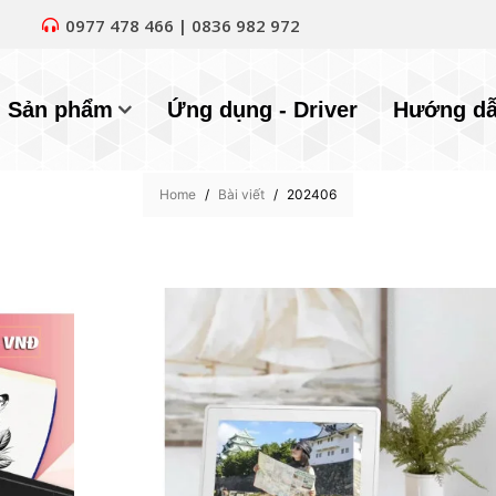
0977 478 466 | 0836 982 972
Sản phẩm
Ứng dụng - Driver
Hướng d
Home
/
Bài viết
/
202406