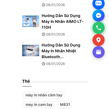
Zalo
08/01/2026
Hướng Dẫn Sử Dụng
Máy In Nhãn AIMO LT-
110H
08/01/2026
Hướng Dẫn Sử Dụng
Máy In Nhãn Nhiệt
Bluetooth...
08/01/2026
Thẻ
máy in nhãn cầm tay
may in cam tay
M831