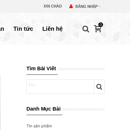
XIN CHÀO
ĐĂNG NHẬP
0
ẫn
Tin tức
Liên hệ
Tìm Bài Viết
Danh Mục Bài
Tin sản phẩm