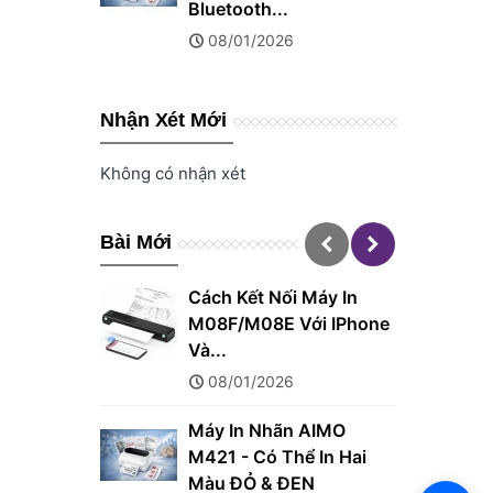
Bluetooth...
08/01/2026
Nhận Xét Mới
Không có nhận xét
Bài Mới
Cách Kết Nối Máy In
M08F/M08E Với IPhone
Và...
08/01/2026
Máy In Nhãn AIMO
M421 - Có Thể In Hai
Màu ĐỎ & ĐEN