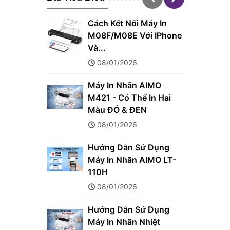
Cách Kết Nối Máy In
M08F/M08E Với IPhone
Và...
08/01/2026
Máy In Nhãn AIMO
M421 - Có Thể In Hai
Màu ĐỎ & ĐEN
08/01/2026
Hướng Dẫn Sử Dụng
Máy In Nhãn AIMO LT-
110H
08/01/2026
Hướng Dẫn Sử Dụng
Máy In Nhãn Nhiệt