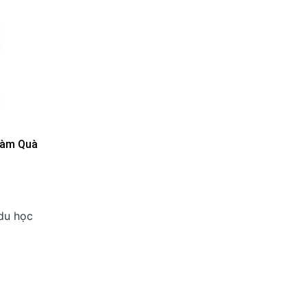
Làm Quà
du học