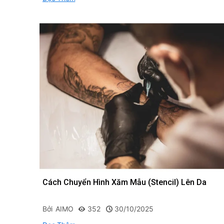
Cách Chuyển Hình Xăm Mẫu (Stencil) Lên Da
Bởi
AIMO
352
30/10/2025