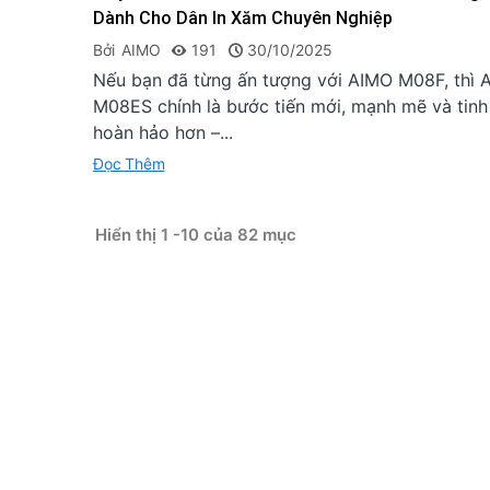
Dành Cho Dân In Xăm Chuyên Nghiệp
Bởi
AIMO
191
30/10/2025
Nếu bạn đã từng ấn tượng với AIMO M08F, thì 
M08ES chính là bước tiến mới, mạnh mẽ và tinh
hoàn hảo hơn –...
Đọc Thêm
Hiển thị 1 -10 của 82 mục