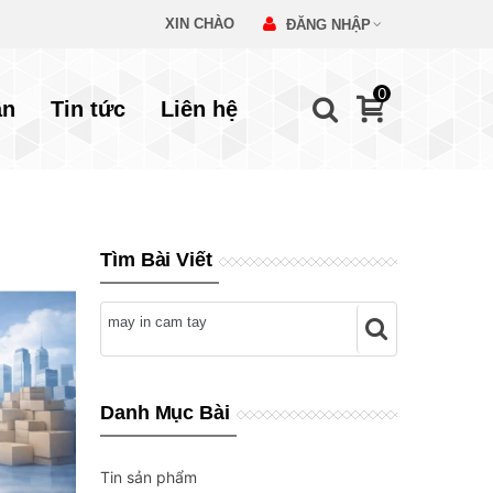
XIN CHÀO
ĐĂNG NHẬP
0
ẫn
Tin tức
Liên hệ
Tìm Bài Viết
Danh Mục Bài
Tin sản phẩm