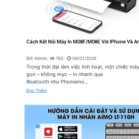
Cách Kết Nối Máy In M08F/M08E Với IPhone Và A
Bởi
Admin
165
08/01/2026
Trong thời đại làm việc linh hoạt, một chiếc má
gọn – không mực – in nhanh qua
Bluetooth như Phomemo...
Đọc Thêm