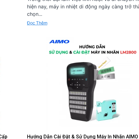
hiện nay, máy in nhiệt di động ngày càng trở th
chọn...
Đọc Thêm
Cấp
Hướng Dẫn Cài Đặt & Sử Dụng Máy In Nhãn AIM