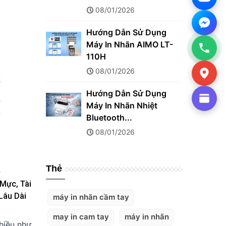
08/01/2026
Hướng Dẫn Sử Dụng
Máy In Nhãn AIMO LT-
110H
08/01/2026
Hướng Dẫn Sử Dụng
Máy In Nhãn Nhiệt
Bluetooth...
08/01/2026
Thẻ
Mực, Tài
Lâu Dài
máy in nhãn cầm tay
may in cam tay
máy in nhãn
nhiều như