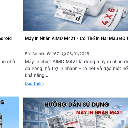
ndroid
Máy In Nhãn AIMO M421 - Có Thể In Hai Màu ĐỎ
Bởi
Admin
167
08/01/2026
y in nhỏ
Máy in nhiệt AIMO M421 là dòng máy in nhãn d
đa năng, hỗ trợ in nhanh – rõ nét và đặc biệt nổ
khả năng...
Đọc Thêm