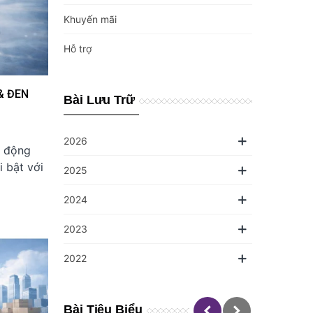
Khuyến mãi
Hỗ trợ
 & ĐEN
Bài Lưu Trữ
2026
i động
i bật với
2025
2024
2023
2022
Bài Tiêu Biểu