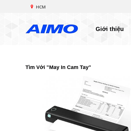
HCM
Giới thiệu
Tìm Với "may In Cam Tay"