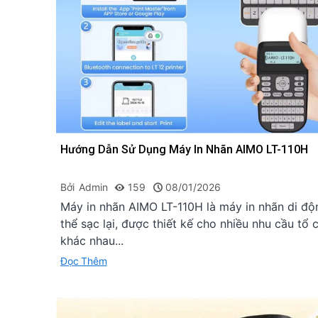
Hướng Dẫn Sử Dụng Máy In Nhãn AIMO LT-110H
Bởi
Admin
159
08/01/2026
Máy in nhãn AIMO LT-110H là máy in nhãn di độ
thể sạc lại, được thiết kế cho nhiều nhu cầu tổ 
khác nhau...
Đọc Thêm