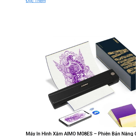
Đọc Thêm
Máy In Hình Xăm AIMO M08ES – Phiên Bản Nâng 