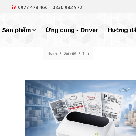
0977 478 466 | 0836 982 972
Sản phẩm
Ứng dụng - Driver
Hướng d
Home
/
Bài viết
/
Tìm