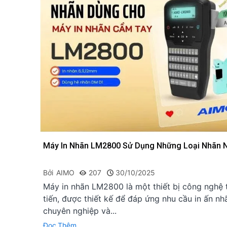
Máy In Nhãn LM2800 Sử Dụng Những Loại Nhãn 
Bởi
AIMO
207
30/10/2025
Máy in nhãn LM2800 là một thiết bị công nghệ 
tiến, được thiết kế để đáp ứng nhu cầu in ấn nh
chuyên nghiệp và...
Đọc Thêm