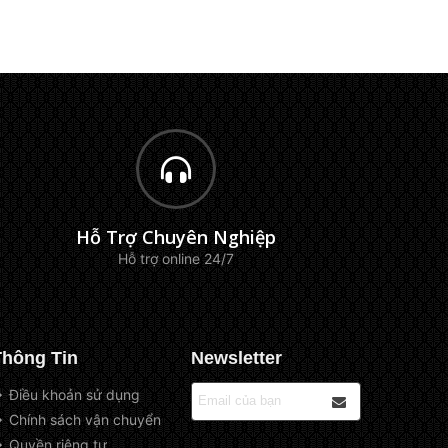
Hỗ Trợ Chuyên Nghiệp
Hỗ trợ online 24/7
Thông Tin
Newsletter
Điều khoản sử dụng
Chính sách vận chuyển
Quyền riêng tư