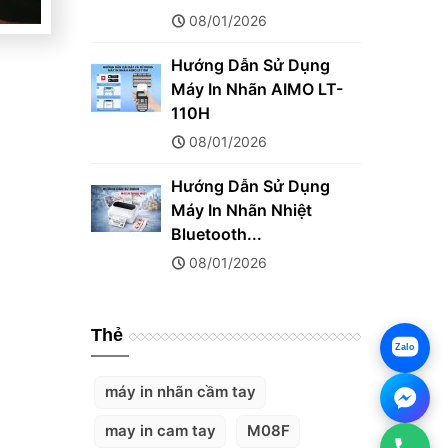
08/01/2026
Hướng Dẫn Sử Dụng
Máy In Nhãn AIMO LT-
110H
08/01/2026
Hướng Dẫn Sử Dụng
Máy In Nhãn Nhiệt
Bluetooth...
08/01/2026
Thẻ
Zalo
máy in nhãn cầm tay
may in cam tay
M08F