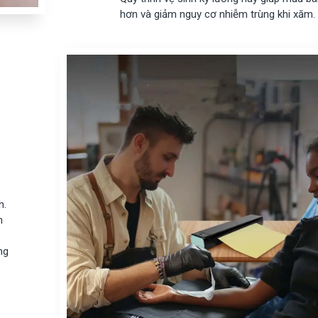
Bluetooth...
hơn và giảm nguy cơ nhiễm trùng khi xăm.
08/01/2026
h.
n
ng