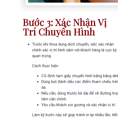
Bước 3: Xác Nhận Vị
Trí Chuyển Hình
Trước khi thoa dung dịch chuyển, việc xác nhận
chính xác vị trí hình xăm với khách hàng là cực kỳ
quan trọng.
Cách thực hiện:
Cố định tạm giấy chuyển hình bằng băng dín
Dùng bút đánh dấu các điểm tham chiếu trê
da.
Nếu cần, dùng thước kẻ dài để vẽ đường tru
tâm căn chỉnh.
Yêu cầu khách soi gương và xác nhận vị trí.
Làm kỹ bước này sẽ giúp tránh in lại nhiều lần, tiết