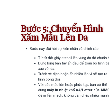
Bước 5: Chuyển Hình
Xăm Mẫu Lên Da
Bước này đòi hỏi sự kiên nhẫn và chính xác:
Từ từ đặt giấy stencil lên vùng da đã chuẩn b
Dùng lòng bàn tay ấn đều để toàn bộ hình ti
xúc với da.
Tránh xê dịch hoặc ấn nhiều lần vì sẽ tạo ra
hình bóng đôi.
Với các mẫu lớn hoặc phức tạp, bạn có thể
dùng
máy in nhiệt khổ A4/Letter của AIM
để in liền mạch, không cần ghép nhiều mảnh