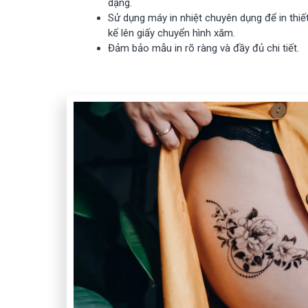
dạng.
Sử dụng máy in nhiệt chuyên dụng để in thiế
kế lên giấy chuyển hình xăm.
Đảm bảo mẫu in rõ ràng và đầy đủ chi tiết.