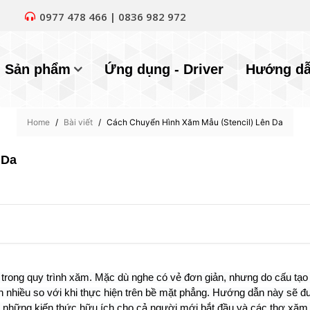
0977 478 466 | 0836 982 972
Sản phẩm
Ứng dụng - Driver
Hướng d
Home
/
Bài viết
/
Cách Chuyển Hình Xăm Mẫu (Stencil) Lên Da
 Da
trong quy trình xăm. Mặc dù nghe có vẻ đơn giản, nhưng do cấu tạ
n nhiều so với khi thực hiện trên bề mặt phẳng. Hướng dẫn này sẽ đ
những kiến thức hữu ích cho cả người mới bắt đầu và các thợ xăm 