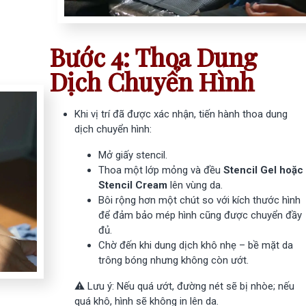
Bước 4: Thoa Dung
Dịch Chuyển Hình
Khi vị trí đã được xác nhận, tiến hành thoa dung
dịch chuyển hình:
Mở giấy stencil.
Thoa một lớp mỏng và đều
Stencil Gel hoặc
Stencil Cream
lên vùng da.
Bôi rộng hơn một chút so với kích thước hình
để đảm bảo mép hình cũng được chuyển đầy
đủ.
Chờ đến khi dung dịch khô nhẹ – bề mặt da
trông bóng nhưng không còn ướt.
⚠️ Lưu ý: Nếu quá ướt, đường nét sẽ bị nhòe; nếu
quá khô, hình sẽ không in lên da.