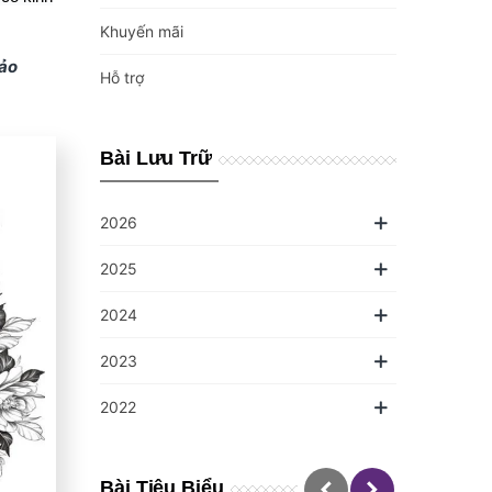
Khuyến mãi
bảo
Hỗ trợ
Bài Lưu Trữ
2026
2025
2024
2023
2022
Bài Tiêu Biểu