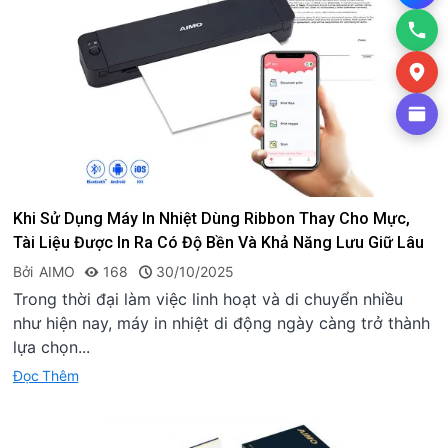
Khi Sử Dụng Máy In Nhiệt Dùng Ribbon Thay Cho Mực,
Tài Liệu Được In Ra Có Độ Bền Và Khả Năng Lưu Giữ Lâu
Dài Không?
Bởi
AIMO
168
30/10/2025
Trong thời đại làm việc linh hoạt và di chuyển nhiều
như hiện nay, máy in nhiệt di động ngày càng trở thành
lựa chọn...
Đọc Thêm