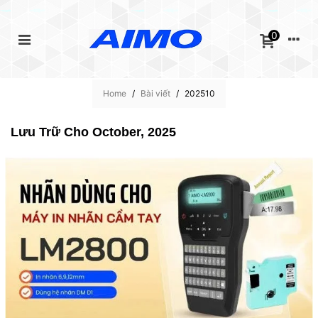
0
Home
/
Bài viết
/
202510
Lưu Trữ Cho October, 2025