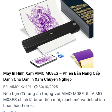
Máy In Hình Xăm AIMO M08ES – Phiên Bản Nâng Cấp
Dành Cho Dân In Xăm Chuyên Nghiệp
Bởi
AIMO
191
30/10/2025
Nếu bạn đã từng ấn tượng với AIMO M08F, thì AIMO
M08ES chính là bước tiến mới, mạnh mẽ và tinh chỉnh
hoàn hảo hơn –...