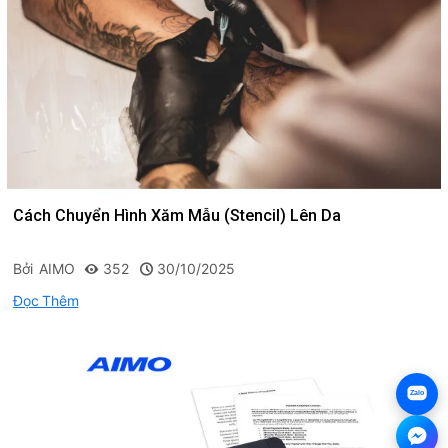
Cách Chuyển Hình Xăm Mẫu (Stencil) Lên Da
Bởi
AIMO
352
30/10/2025
Đọc Thêm
Zalo