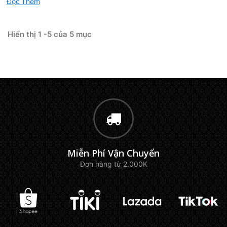
Đọc Thêm
Hiển thị 1 -5 của 5 mục
Miễn Phí Vận Chuyển
Đơn hàng từ 2.000K