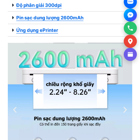
Zalo
Độ phân giải 300dpi
Pin sạc dung lượng 2600mAh
Ứng dụng ePrinter