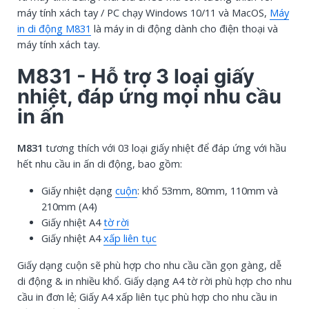
máy tính xách tay / PC chạy Windows 10/11 và MacOS,
Máy
in di động M831
là máy in di động dành cho điện thoại và
máy tính xách tay.
M831 - Hỗ trợ 3 loại giấy
nhiệt, đáp ứng mọi nhu cầu
in ấn
M831
tương thích với 03 loại giấy nhiệt để đáp ứng với hầu
hết nhu cầu in ấn di động, bao gồm:
Giấy nhiệt dạng
cuộn
: khổ 53mm, 80mm, 110mm và
210mm (A4)
Giấy nhiệt A4
tờ rời
Giấy nhiệt A4
xấp liên tục
Giấy dạng cuộn sẽ phù hợp cho nhu cầu cần gọn gàng, dễ
di động & in nhiều khổ. Giấy dạng A4 tờ rời phù hợp cho nhu
cầu in đơn lẻ; Giấy A4 xấp liên tục phù hợp cho nhu cầu in