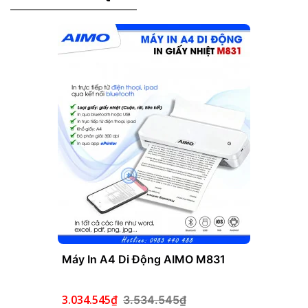
Máy In A4 Di Động AIMO M831
3.034.545₫
3.534.545₫