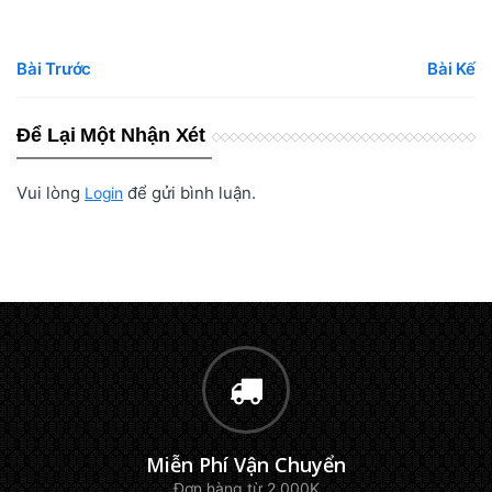
Bài Trước
Bài Kế
Để Lại Một Nhận Xét
Vui lòng
để gửi bình luận.
Login
Miễn Phí Vận Chuyển
Đơn hàng từ 2.000K