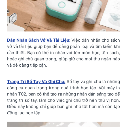
Dán Nhãn Sách Vở Và Tài Liệu:
Việc dán nhãn cho sách
vở và tài liệu giúp bạn dễ dàng phân loại và tìm kiếm khi
cần thiết. Bạn có thể in nhãn với tên môn học, tên sách,
hoặc ghi chú quan trọng, giúp giữ cho mọi thứ ngăn nắp
và dễ dàng tiếp cận.
Trang Trí Sổ Tay Và Ghi Chú:
Sổ tay và ghi chú là những
công cụ quan trọng trong quá trình học tập. Với máy in
nhãn T02, bạn có thể tạo ra những nhãn dán sáng tạo để
trang trí sổ tay, làm cho việc ghi chú trở nên thú vị hơn.
Điều này không chỉ giúp bạn ghi nhớ tốt hơn mà còn tạo
động lực học tập.