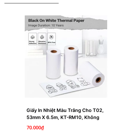
Giấy In Nhiệt Màu Trắng Cho T02,
53mm X 6.5m, KT-RM10, Không
Keo
70.000₫