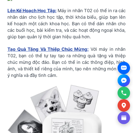
Lên Kế Hoạch Học Tập:
Máy in nhãn T02 có thể in ra các
nhãn dán cho lịch học tập, thời khóa biểu, giúp bạn lên
kế hoạch một cách khoa học. Bạn có thể dán nhãn cho
các buổi học, bài kiểm tra, và các hoạt động ngoại khóa,
giúp bạn quản lý thời gian hiệu quả hơn.
Tạo Quà Tặng Và Thiệp Chúc Mừng:
Với máy in nhãn
T02, bạn có thể tự tay tạo ra những quà tặng và thiệp
chúc mừng độc đáo. Bạn có thể in các thông điệp, hình
ảnh, và thiết kế riêng của mình, tạo nên những món quà
Zalo
ý nghĩa và đầy tình cảm.