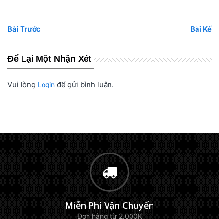
Bài Trước
Bài Kế
Để Lại Một Nhận Xét
Vui lòng
để gửi bình luận.
Login
Miễn Phí Vận Chuyển
Đơn hàng từ 2.000K