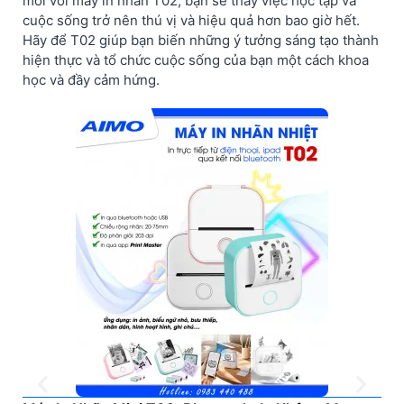
mới với máy in nhãn T02, bạn sẽ thấy việc học tập và
cuộc sống trở nên thú vị và hiệu quả hơn bao giờ hết.
Hãy để T02 giúp bạn biến những ý tưởng sáng tạo thành
hiện thực và tổ chức cuộc sống của bạn một cách khoa
học và đầy cảm hứng.